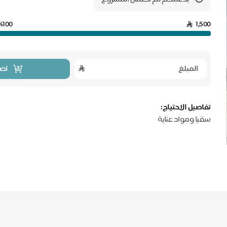
%100
1,500
اضا
تفاصيل الاحتياج:
سقيا ومواد عناية