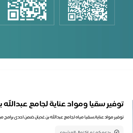
توفير سقيا ومواد عناية لجامع عبدالله ب
توفير مواد عناية,سقيا مياه لجامع عبدالله بن غديان ضمن احدى برامج م
بدعمكم تم اكتمال المشروع