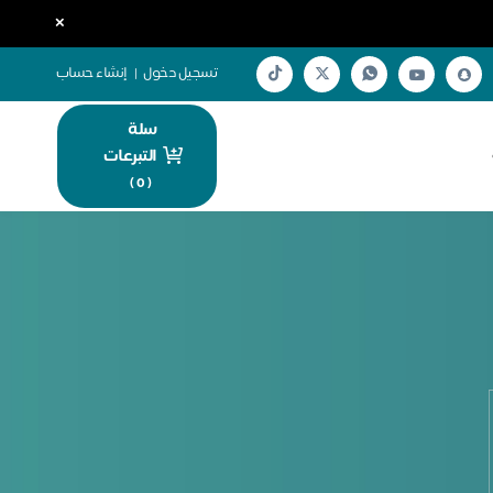
×
تسجيل دخول
|
إنشاء حساب
سلة
التبرعات
)
0
(