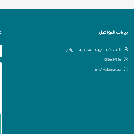
بيانات التواصل
ط
المملكة العربية السعودية - الرياض
0536669326
info@kafaa.org.sa