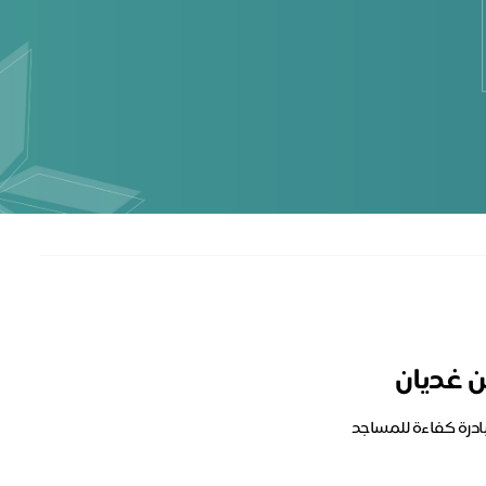
ن غديان
بادرة كفاءة للمساجد