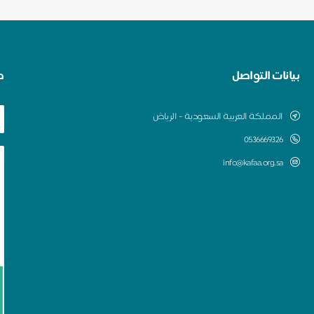
بيانات التواصل
ط
المملكة العربية السعودية - الرياض
0536669326
info@kafaa.org.sa