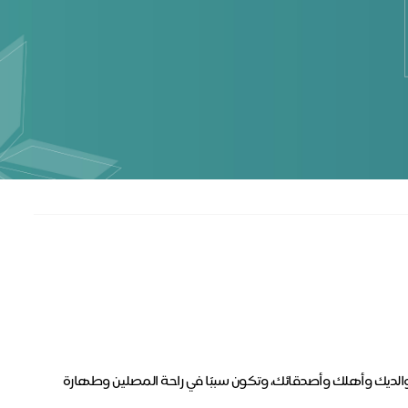
والديك وأهلك وأصدقائك، وتكون سببًا في راحة المصلين وطهارة