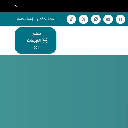
×
تسجيل دخول
|
إنشاء حساب
سلة
التبرعات
)
0
(